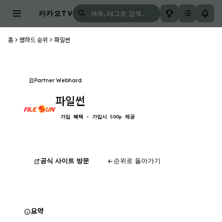
카카오TV
홈
웹하드 순위
파일썬
Partner Webhard
파일썬
가입 혜택 · 가입시 500p 제공
공식 사이트 방문
순위로 돌아가기
요약