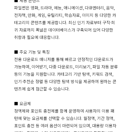
■ 제공 콘텐츠

파일썬은 영화, 드라마, 예능, 애니메이션, 다큐멘터리, 음악, 
전자책, 만화, 게임, 유틸리티, 학습자료, 이미지 등 다양한 카
테고리의 콘텐츠를 제공합니다. 최신 인기 자료부터 구작·희
귀 자료까지 폭넓은 데이터베이스가 구축되어 있어 다양한 
취향과 필요에 대응합니다.

■ 주요 기능 및 특징

전용 다운로드 매니저를 통해 빠르고 안정적인 다운로드가 
가능하며, 이어받기, 다중 다운로드, 미리보기, 파일 자동 분류 
등의 기능을 지원합니다. 카테고리 기반 탐색, 키워드 검색, 
인기·추천순 정렬 등 다양한 탐색 방식을 제공하여 원하는 콘
텐츠에 쉽게 접근할 수 있습니다.

■ 요금제

정액제와 포인트 충전제를 함께 운영하여 사용자의 이용 패
턴에 맞는 요금제를 선택할 수 있습니다. 월정액, 기간 정액, 
포인트 충전 등 여러 옵션이 마련되어 있으며, 대용량 이용자