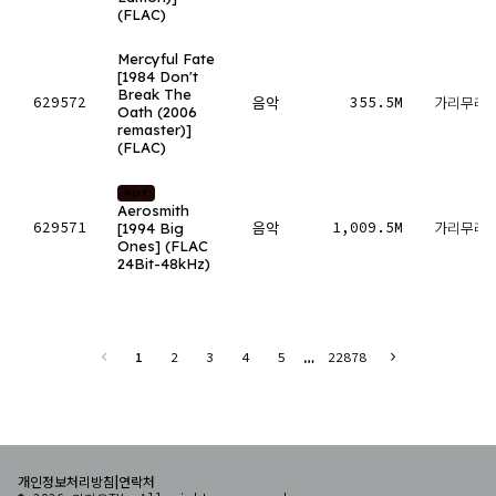
(FLAC)
Mercyful Fate
[1984 Don't
Break The
629572
355.5M
음악
가리무레
Oath (2006
remaster)]
(FLAC)
HOT
Aerosmith
629571
1,009.5M
[1994 Big
음악
가리무레
Ones] (FLAC
24Bit-48kHz)
…
1
2
3
4
5
22878
|
개인정보처리방침
연락처