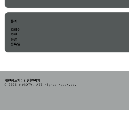
통계
조회수
추천
용량
등록일
|
개인정보처리방침
연락처
© 2026 카카오TV. All rights reserved.