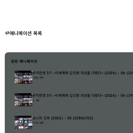
애니메이션 목록
관련 애니메이션
무직전생 3기 ~이세계에 갔으면 최선을 다한다~ (2026) - 06 (128
706.0M
무직전생 3기 ~이세계에 갔으면 최선을 다한다~ (2026) - 06 (192
1.4G
오니의 신부 (2026) - 05 (1280x720)
714.6M