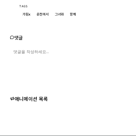
TAGS
가림x
온천에서
그녀와
함께
댓글
애니메이션 목록