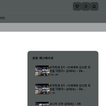
미지
관련 애니메이션
무직전생 3기 ~이세계에 갔으면 최
선을 다한다~ (2026) - 06
(1280..
706.0M
무직전생 3기 ~이세계에 갔으면 최
선을 다한다~ (2026) - 06
(1920..
1.4G
오니의 신부 (2026) - 05