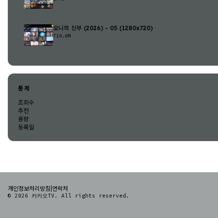
오니의 신부 (2026) - 05 (1280x720)
714.6M
통계
조회수
추천
용량
등록일
|
개인정보처리방침
연락처
© 2026 카카오TV. All rights reserved.