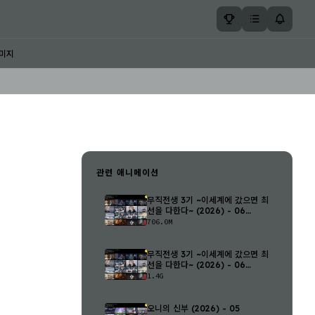
미지
관련 애니메이션
무직전생 3기 ~이세계에 갔으면 최
선을 다한다~ (2026) - 06
(1280..
706.0M
무직전생 3기 ~이세계에 갔으면 최
선을 다한다~ (2026) - 06
(1920..
1.4G
오니의 신부 (2026) - 05