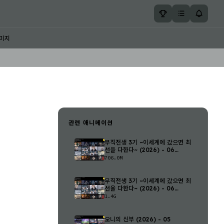
미지
관련 애니메이션
무직전생 3기 ~이세계에 갔으면 최
선을 다한다~ (2026) - 06
(1280..
706.0M
무직전생 3기 ~이세계에 갔으면 최
선을 다한다~ (2026) - 06
(1920..
1.4G
오니의 신부 (2026) - 05