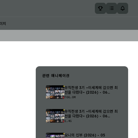
미지
관련 애니메이션
무직전생 3기 ~이세계에 갔으면 최
선을 다한다~ (2026) - 06
(1280..
706.0M
무직전생 3기 ~이세계에 갔으면 최
선을 다한다~ (2026) - 06
(1920..
1.4G
오니의 신부 (2026) - 05