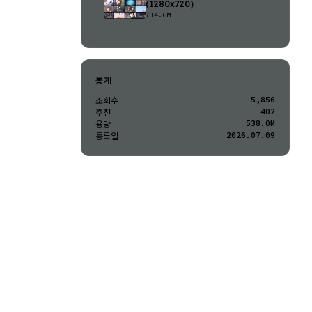
(1280x720)
714.6M
통계
5,856
조회수
402
추천
538.0M
용량
2026.07.09
등록일