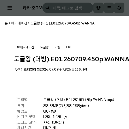
카카오TV
홈
애니메이션
도굴왕 (더빙).E01.260709.450p.WANNA
E01
애니메이션
도굴왕
더빙
도굴왕 (더빙).E01.260709.450p.WANN
2026.07.09
7,826
236.9M
산리오패밀리