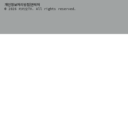
|
개인정보처리방침
연락처
© 2026 카카오TV. All rights reserved.