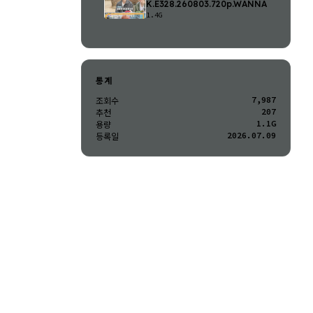
K.E328.260803.720p.WANNA
1.4G
통계
7,987
조회수
207
추천
1.1G
용량
2026.07.09
등록일