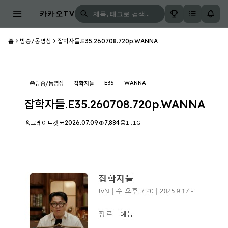
카카오TV
홈
방송/동영상
잡학자들.E35.260708.720p.WANNA
E35
WANNA
방송/동영상
잡학자들
잡학자들.E35.260708.720p.WANNA
2026.07.09
7,884
1.1G
그레이트캣