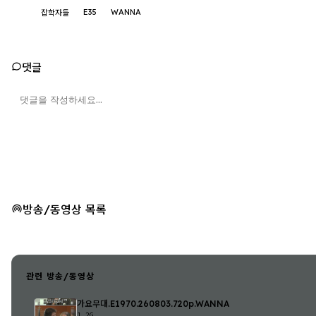
E35
WANNA
잡학자들
댓글
방송/동영상 목록
관련 방송/동영상
가요무대.E1970.260803.720p.WANNA
1.2G