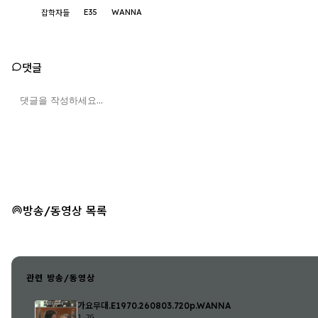
E35
WANNA
잡학자들
댓글
방송/동영상 목록
관련 방송/동영상
가요무대.E1970.260803.720p.WANNA
1.2G