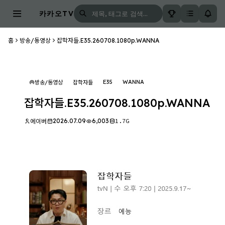
카카오TV
홈
방송/동영상
잡학자들.E35.260708.1080p.WANNA
E35
WANNA
방송/동영상
잡학자들
잡학자들.E35.260708.1080p.WANNA
2026.07.09
6,003
1.7G
에이버