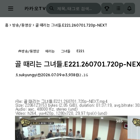
카카오TV
홈
방송/동영상
골 때리는 그녀들.E221.260701.720p-NEXT
E221
방송/동영상
때리는
그녀들
골 때리는 그녀들.E221.260701.720p-NE
sukyungyi
2026.07.09
3,938
2.1G