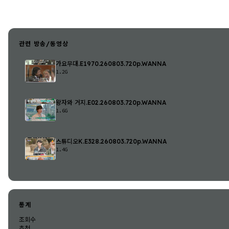
관련 방송/동영상
가요무대.E1970.260803.720p.WANNA
1.2G
왕자와 거지.E02.260803.720p.WANNA
1.6G
스튜디오K.E328.260803.720p.WANNA
1.4G
통계
조회수
추천