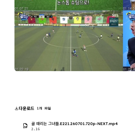
다운로드
1개 파일
골 때리는 그녀들.E221.260701.720p-NEXT.mp4
2.1G