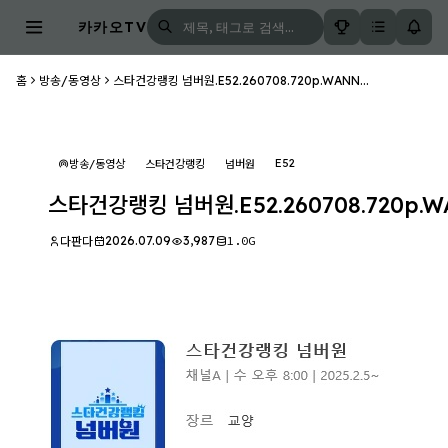
카카오TV
홈
방송/동영상
스타건강랭킹 넘버원.E52.260708.720p.WANN...
E52
방송/동영상
스타건강랭킹
넘버원
스타건강랭킹 넘버원.E52.260708.720p.
2026.07.09
3,987
1.0G
다판다