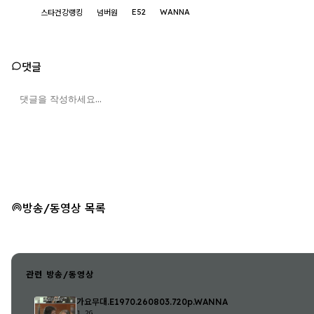
E52
WANNA
스타건강랭킹
넘버원
댓글
방송/동영상 목록
관련 방송/동영상
가요무대.E1970.260803.720p.WANNA
1.2G