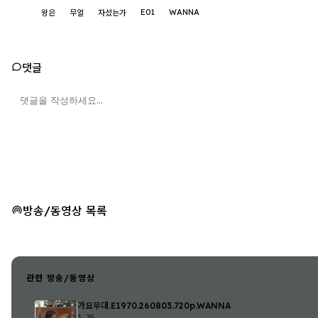
E01
WANNA
왕은
무얼
자셨는가
댓글
방송/동영상 목록
관련 방송/동영상
가요무대.E1970.260803.720p.WANNA
1.2G