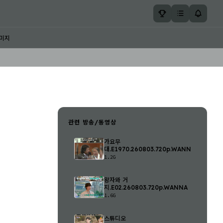
미지
관련 방송/동영상
가요무
대.E1970.260803.720p.WANNA
1.2G
왕자와 거
지.E02.260803.720p.WANNA
1.6G
스튜디오