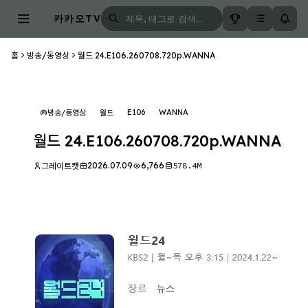
카카오TV
홈
방송/동영상
월드 24.E106.260708.720p.WANNA
E106
WANNA
방송/동영상
월드
월드 24.E106.260708.720p.WANNA
2026.07.09
6,766
578.4M
그레이트캣