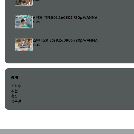
왕자와 거지.E02.260803.720p.WANNA
1.6G
스튜디오K.E328.260803.720p.WANNA
1.4G
통계
조회수
추천
용량
등록일