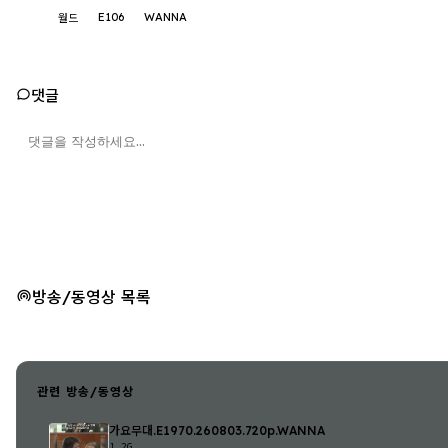
E106
WANNA
월드
댓글
방송/동영상 목록
관련 방송/동영상
가요무대.E1970.260803.720p.WANNA
1.2G