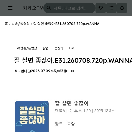
카카오TV
홈
방송/동영상
잘 살면 좋잖아.E31.260708.720p.WANNA
E31
방송/동영상
살면
좋잖아
잘 살면 좋잖아.E31.260708.720p.WANN
2026.07.09
3,683
1.0G
다판다