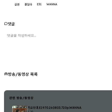
E31
WANNA
살면
좋잖아
댓글
방송/동영상 목록
관련 방송/동영상
가요무대.E1970.260803.720p.WANNA
1.2G