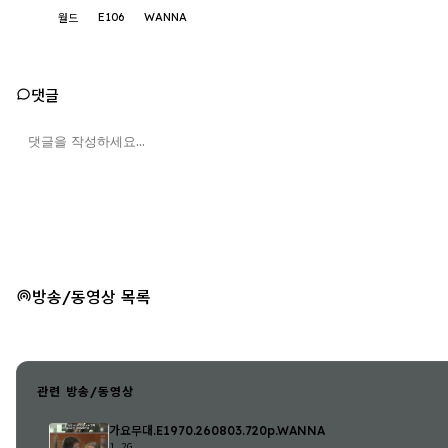
E106
WANNA
월드
댓글
방송/동영상 목록
관련 방송/동영상
가요무대.E1970.260803.720p.WANNA
1.2G