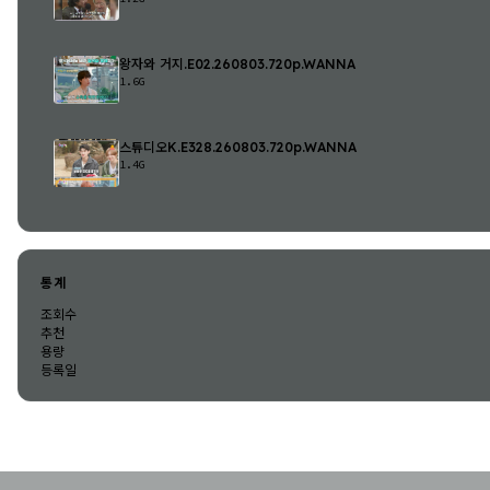
왕자와 거지.E02.260803.720p.WANNA
1.6G
스튜디오K.E328.260803.720p.WANNA
1.4G
통계
조회수
추천
용량
등록일