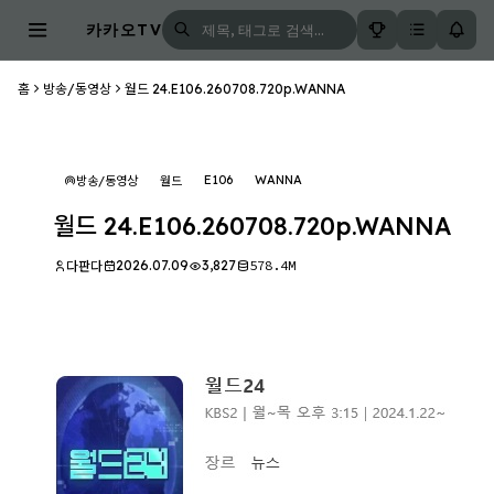
카카오TV
홈
방송/동영상
월드 24.E106.260708.720p.WANNA
E106
WANNA
방송/동영상
월드
월드 24.E106.260708.720p.WANNA
2026.07.09
3,827
578.4M
다판다