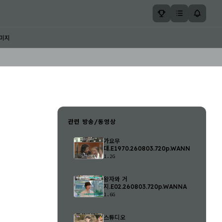
미지
관련 방송/동영상
가요무
대.E1970.260803.720p.WANNA
1.2G
왕자와 거
지.E02.260803.720p.WANNA
1.6G
스튜디오