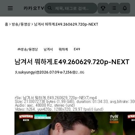
카카오TV
홈
방송/동영상
남겨서 뭐하게.E49.260629.720p-NEXT
E49
방송/동영상
남겨서
뭐하게
남겨서 뭐하게.E49.260629.720p-NEXT
sukyungyi
2026.07.09
7,156
2.0G