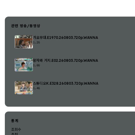
관련 방송/동영상
가요무대.E1970.260803.720p.WANNA
1.2G
왕자와 거지.E02.260803.720p.WANNA
1.6G
스튜디오K.E328.260803.720p.WANNA
1.4G
통계
조회수
추천