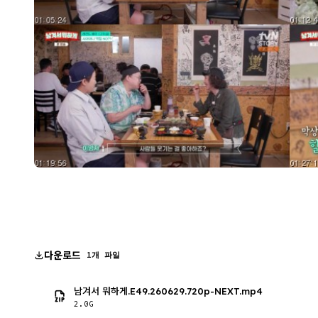
다운로드
1개 파일
남겨서 뭐하게.E49.260629.720p-NEXT.mp4
2.0G