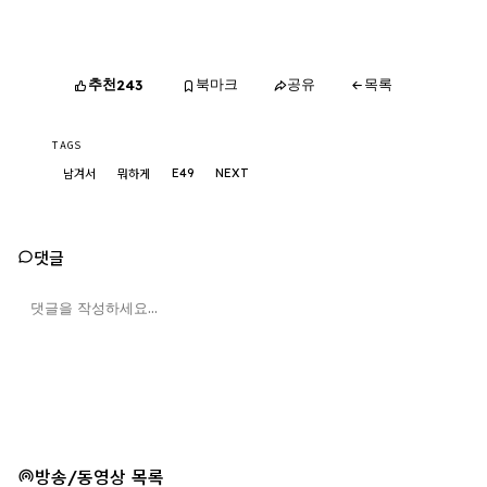
추천
북마크
공유
목록
243
TAGS
E49
NEXT
남겨서
뭐하게
댓글
방송/동영상 목록