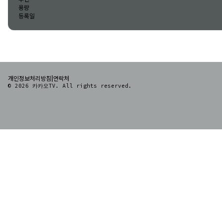
용량
등록일
|
개인정보처리방침
연락처
© 2026 카카오TV. All rights reserved.