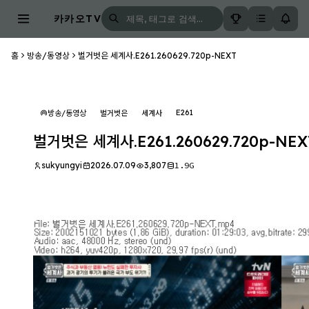
카카오TV
홈
방송/동영상
벌거벗은 세계사.E261.260629.720p-NEXT
E261
방송/동영상
벌거벗은
세계사
벌거벗은 세계사.E261.260629.720p-NEX
sukyungyi
2026.07.09
3,807
1.9G