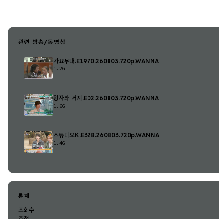
관련 방송/동영상
가요무대.E1970.260803.720p.WANNA
1.2G
왕자와 거지.E02.260803.720p.WANNA
1.6G
스튜디오K.E328.260803.720p.WANNA
1.4G
통계
조회수
추천