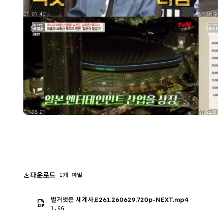
다운로드
1개 파일
벌거벗은 세계사.E261.260629.720p-NEXT.mp4
1.9G