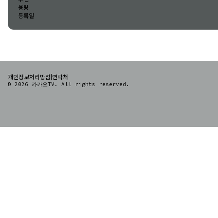
용량
등록일
|
개인정보처리방침
연락처
© 2026 카카오TV. All rights reserved.