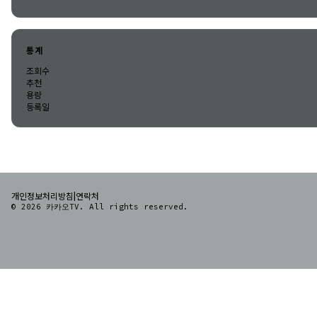
통계
조회수
추천
용량
등록일
|
개인정보처리방침
연락처
© 2026 카카오TV. All rights reserved.