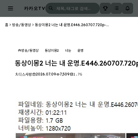
카카오TV
홈
방송/동영상
동상이몽2 너는 내 운명.E446.260707.720p-...
방송/동영상
동상이몽2
너는
운명
동상이몽2 너는 내 운명.E446.260707.720
2026.07.09
7,509
1.7G
디스사랑