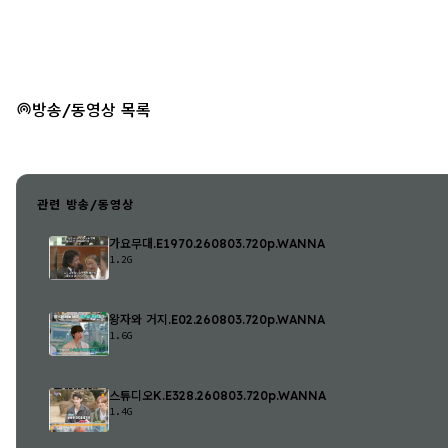
방송/동영상 목록
관련 방송/동영상
가요무대.E1970.260803.720p.WANNA
1.2G
왕자와 거지.E02.260803.720p.WANNA
1.6G
스튜디오K.E328.260803.720p.WANNA
1.4G