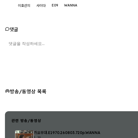
E09
WANNA
이호선의
사이다
댓글
방송/동영상 목록
관련 방송/동영상
가요무대.E1970.260803.720p.WANNA
1.2G