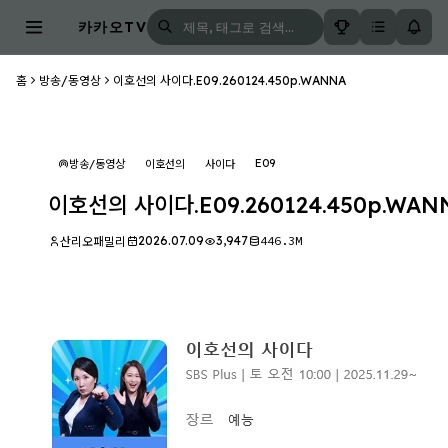
카카오TV
홈
방송/동영상
이호선의 사이다.E09.260124.450p.WANNA
E09
방송/동영상
이호선의
사이다
이호선의 사이다.E09.260124.450p.WAN
2026.07.09
3,947
446.3M
산리오패밀리