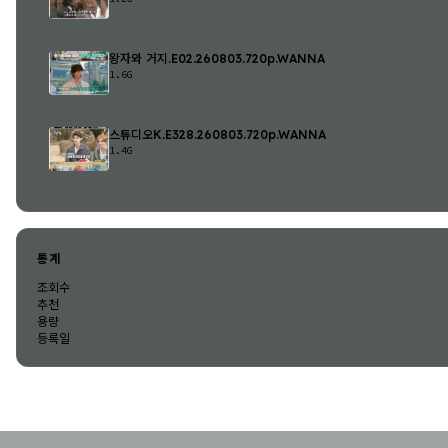
왕자와 거지.E02.260803.720p.WANNA
1.6G
스튜디오K.E328.260803.720p.WANNA
1.4G
통계
조회수
추천
용량
등록일