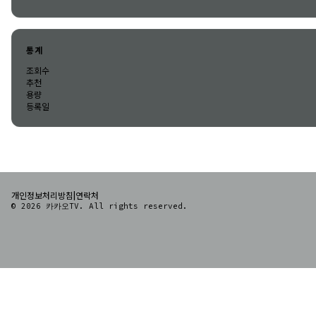
통계
조회수
추천
용량
등록일
|
개인정보처리방침
연락처
© 2026 카카오TV. All rights reserved.