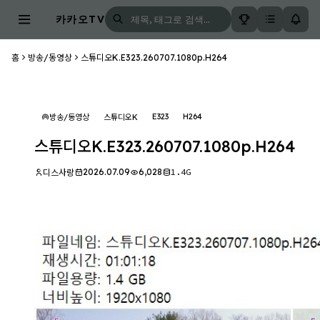
카카오TV
홈
방송/동영상
스튜디오K.E323.260707.1080p.H264
E323
H264
방송/동영상
스튜디오K
스튜디오K.E323.260707.1080p.H264
2026.07.09
6,028
1.4G
디스사랑