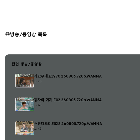
방송/동영상 목록
관련 방송/동영상
가요무대.E1970.260803.720p.WANNA
1.2G
왕자와 거지.E02.260803.720p.WANNA
1.6G
스튜디오K.E328.260803.720p.WANNA
1.4G