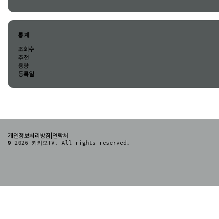
통계
조회수
추천
용량
등록일
|
개인정보처리방침
연락처
© 2026 카카오TV. All rights reserved.