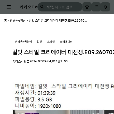
카카오TV
홈
방송/동영상
킬잇 스타일 크리에이터 대전쟁.E09.26070...
방송/동영상
킬잇
스타일
크리에이터
킬잇 스타일 크리에이터 대전쟁.E09.260707.
2026.07.09
4,913
3.5G
디스사랑