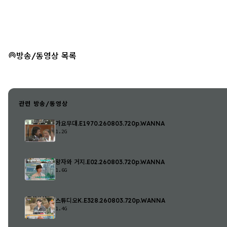
방송/동영상 목록
관련 방송/동영상
가요무대.E1970.260803.720p.WANNA
1.2G
왕자와 거지.E02.260803.720p.WANNA
1.6G
스튜디오K.E328.260803.720p.WANNA
1.4G