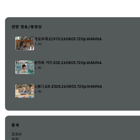
관련 방송/동영상
가요무대.E1970.260803.720p.WANNA
1.2G
왕자와 거지.E02.260803.720p.WANNA
1.6G
스튜디오K.E328.260803.720p.WANNA
1.4G
통계
조회수
추천