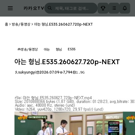
카카오TV
홈
방송/동영상
아는 형님.E535.260627.720p-NEXT
E535
방송/동영상
아는
형님
아는 형님.E535.260627.720p-NEXT
sukyungyi
2026.07.09
7,794
1.9G