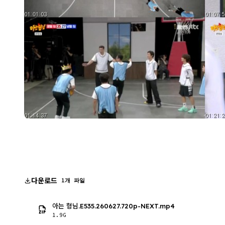
다운로드
1개 파일
아는 형님.E535.260627.720p-NEXT.mp4
1.9G