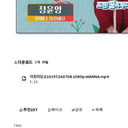
다운로드
1개 파일
아침마당.E10197.260708.1080p.WANNA.mp4
2.2G
추천
북마크
공유
목록
257
TAGS