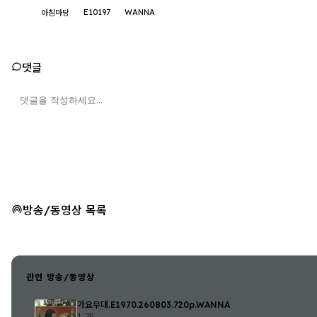
E10197
WANNA
아침마당
댓글
방송/동영상 목록
관련 방송/동영상
가요무대.E1970.260803.720p.WANNA
1.2G