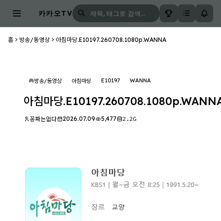
카카오TV
홈
방송/동영상
아침마당.E10197.260708.1080p.WANNA
E10197
WANNA
방송/동영상
아침마당
아침마당.E10197.260708.1080p.WANN
2026.07.09
5,477
2.2G
꽁짜는없다