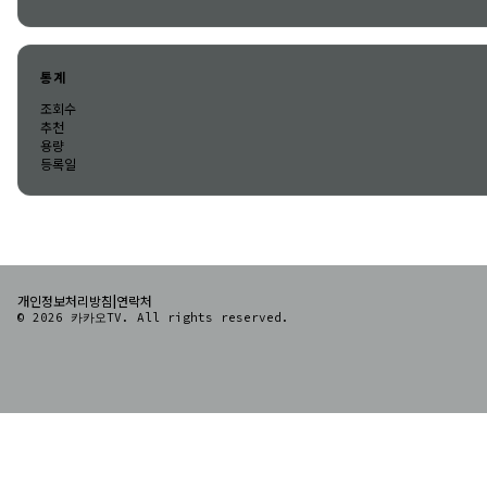
통계
조회수
추천
용량
등록일
|
개인정보처리방침
연락처
© 2026 카카오TV. All rights reserved.