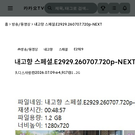
카카오TV
홈
방송/동영상
내고향 스페셜.E2929.260707.720p-NEXT
E2929
방송/동영상
내고향
스페셜
내고향 스페셜.E2929.260707.720p-NEX
2026.07.09
4,917
1.2G
디스사랑