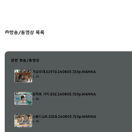
방송/동영상 목록
관련 방송/동영상
가요무대.E1970.260803.720p.WANNA
1.2G
왕자와 거지.E02.260803.720p.WANNA
1.6G
스튜디오K.E328.260803.720p.WANNA
1.4G