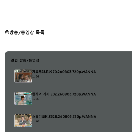
방송/동영상 목록
관련 방송/동영상
가요무대.E1970.260803.720p.WANNA
1.2G
왕자와 거지.E02.260803.720p.WANNA
1.6G
스튜디오K.E328.260803.720p.WANNA
1.4G