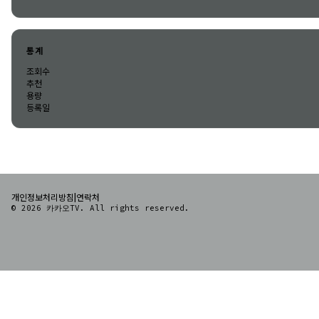
통계
조회수
추천
용량
등록일
|
개인정보처리방침
연락처
© 2026 카카오TV. All rights reserved.