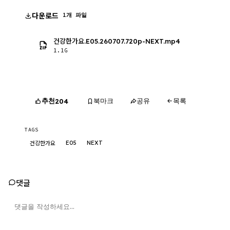
다운로드
1개 파일
건강한가요.E05.260707.720p-NEXT.mp4
1.1G
추천
북마크
공유
목록
204
TAGS
E05
NEXT
건강한가요
댓글