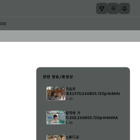
미지
관련 방송/동영상
가요무
대.E1970.260803.720p.WANNA
1.2G
왕자와 거
지.E02.260803.720p.WANNA
1.6G
스튜디오