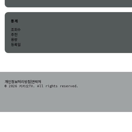
통계
조회수
추천
용량
등록일
|
개인정보처리방침
연락처
© 2026 카카오TV. All rights reserved.