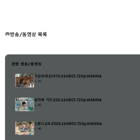
방송/동영상 목록
관련 방송/동영상
가요무대.E1970.260803.720p.WANNA
1.2G
왕자와 거지.E02.260803.720p.WANNA
1.6G
스튜디오K.E328.260803.720p.WANNA
1.4G