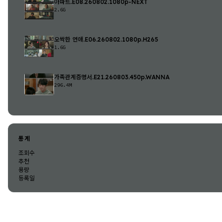
아파트.E08.260802.1080p-NEXT
2.6G
오싹한 연애.E06.260802.1080p.H265
1.6G
가족관계증명서.E21.260803.450p.WANNA
296.4M
통계
조회수
추천
용량
등록일