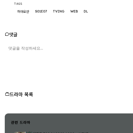
TAGS
S01E07
TVING
WEB
DL
허아요안
댓글
드라마 목록
관련 드라마