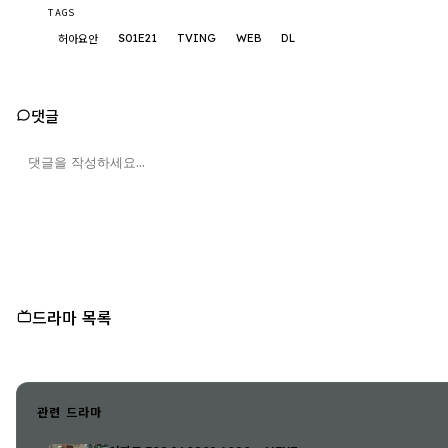
TAGS
S01E21
TVING
WEB
DL
허아요안
댓글
드라마 목록
관련 드라마