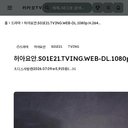
카카오TV
홈
드라마
허아요안.S01E21.TVING.WEB-DL.1080p.H.264...
S01E21
TVING
드라마
허아요안
허아요안.S01E21.TVING.WEB-DL.1080p
2026.07.09
5,915
1.3G
디스사랑