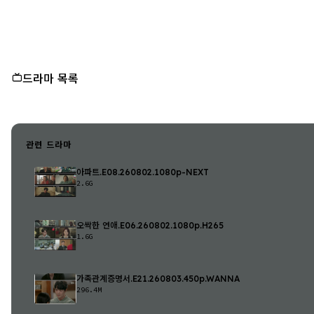
드라마 목록
관련 드라마
아파트.E08.260802.1080p-NEXT
2.6G
오싹한 연애.E06.260802.1080p.H265
1.6G
가족관계증명서.E21.260803.450p.WANNA
296.4M