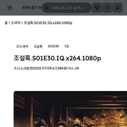
카카오TV
홈
드라마
조설록.S01E30.IQ.x264.1080p
S01E30
IQ
드라마
조설록
조설록.S01E30.IQ.x264.1080p
2026.07.09
7,384
764.8M
디스사랑