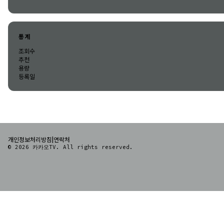
통계
조회수
추천
용량
등록일
|
개인정보처리방침
연락처
© 2026 카카오TV. All rights reserved.