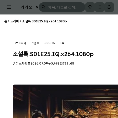
카카오TV
홈
드라마
조설록.S01E25.IQ.x264.1080p
S01E25
IQ
드라마
조설록
조설록.S01E25.IQ.x264.1080p
2026.07.09
3,498
773.6M
디스사랑