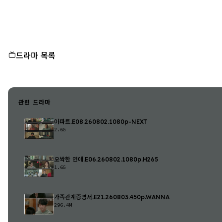
드라마 목록
관련 드라마
아파트.E08.260802.1080p-NEXT
2.6G
오싹한 연애.E06.260802.1080p.H265
1.6G
가족관계증명서.E21.260803.450p.WANNA
296.4M