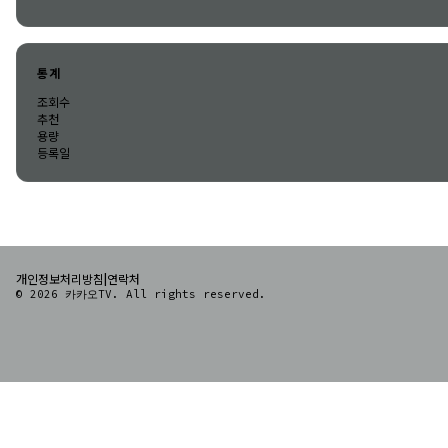
통계
조회수
추천
용량
등록일
|
개인정보처리방침
연락처
© 2026 카카오TV. All rights reserved.