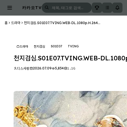
카카오TV
홈
드라마
천지검심.S01E07.TVING.WEB-DL.1080p.H.264...
S01E07
TVING
드라마
천지검심
천지검심.S01E07.TVING.WEB-DL.1080p
2026.07.09
5,834
1.1G
디스사랑