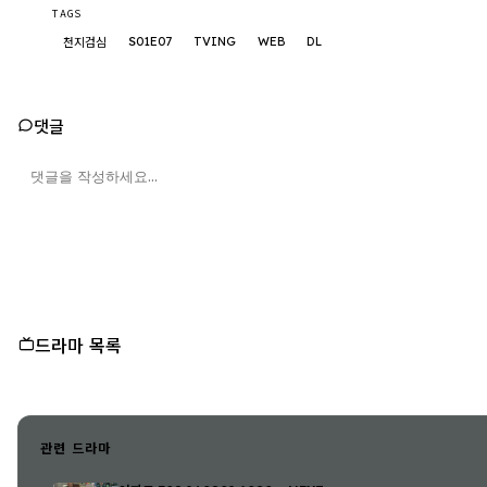
TAGS
S01E07
TVING
WEB
DL
천지검심
댓글
드라마 목록
관련 드라마