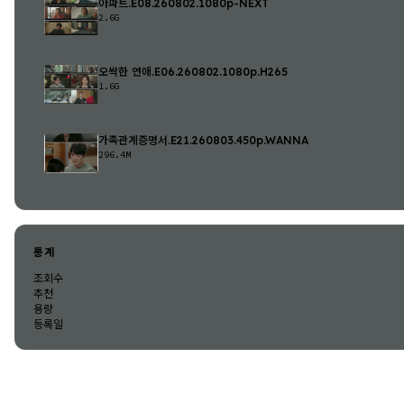
아파트.E08.260802.1080p-NEXT
2.6G
오싹한 연애.E06.260802.1080p.H265
1.6G
가족관계증명서.E21.260803.450p.WANNA
296.4M
통계
조회수
추천
용량
등록일