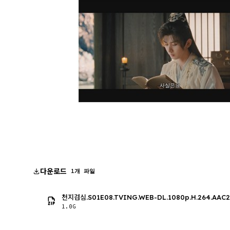
다운로드
1개 파일
천지검심.S01E08.TVING.WEB-DL.1080p.H.264.AAC2
1.0G