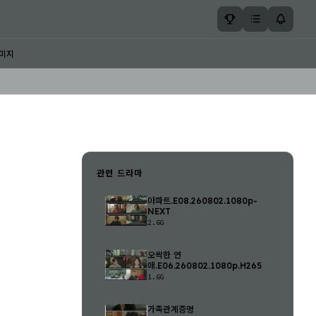
미지
관련 드라마
아파트.E08.260802.1080p-
NEXT
2.6G
오싹한 연
애.E06.260802.1080p.H265
1.6G
가족관계증명