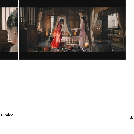
.0.mkv