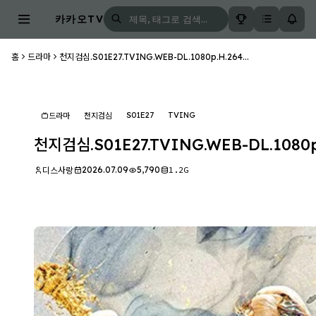
카카오TV
홈
드라마
천지검심.S01E27.TVING.WEB-DL.1080p.H.264...
S01E27
TVING
드라마
천지검심
천지검심.S01E27.TVING.WEB-DL.1080p.
2026.07.09
5,790
1.2G
디스사랑