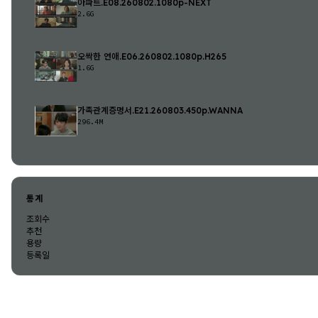
아파트.E08.260802.1080p-NEXT
2.6G
오싹한 연애.E06.260802.1080p.H265
1.6G
가족관계증명서.E21.260803.450p.WANNA
296.4M
통계
조회수
추천
용량
등록일