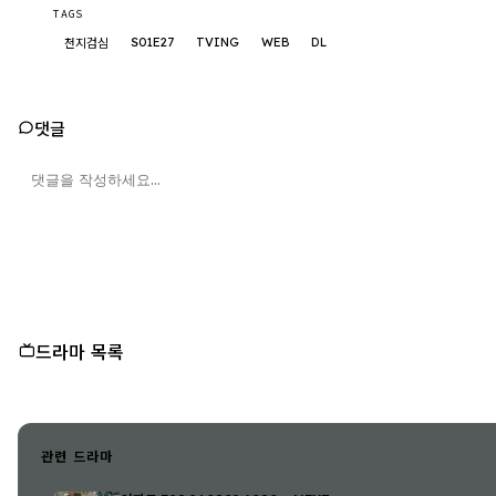
TAGS
S01E27
TVING
WEB
DL
천지검심
댓글
드라마 목록
관련 드라마