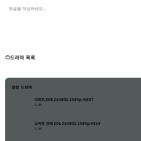
드라마 목록
관련 드라마
아파트.E08.260802.1080p-NEXT
2.6G
오싹한 연애.E06.260802.1080p.H265
1.6G