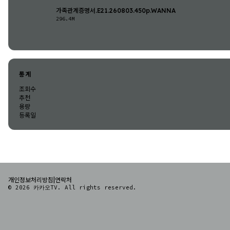
가족관계증명서.E21.260803.450p.WANNA
296.4M
통계
조회수
추천
용량
등록일
|
개인정보처리방침
연락처
© 2026 카카오TV. All rights reserved.