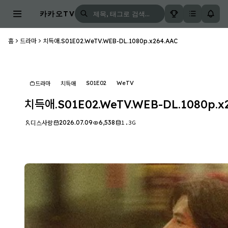
카카오TV
홈
드라마
치득애.S01E02.WeTV.WEB-DL.1080p.x264.AAC
S01E02
WeTV
드라마
치득애
치득애.S01E02.WeTV.WEB-DL.1080p.x
2026.07.09
6,538
1.3G
디스사랑