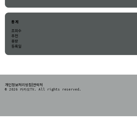
통계
조회수
추천
용량
등록일
|
개인정보처리방침
연락처
© 2026 카카오TV. All rights reserved.