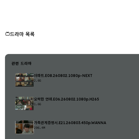
드라마 목록
관련 드라마
아파트.E08.260802.1080p-NEXT
2.6G
오싹한 연애.E06.260802.1080p.H265
1.6G
가족관계증명서.E21.260803.450p.WANNA
296.4M