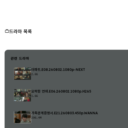
드라마 목록
관련 드라마
아파트.E08.260802.1080p-NEXT
2.6G
오싹한 연애.E06.260802.1080p.H265
1.6G
가족관계증명서.E21.260803.450p.WANNA
296.4M