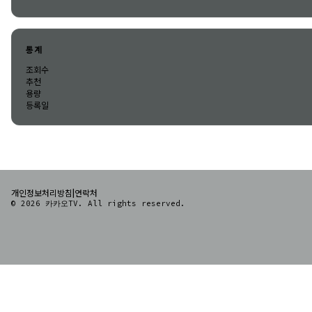
통계
조회수
추천
용량
등록일
|
개인정보처리방침
연락처
© 2026 카카오TV. All rights reserved.