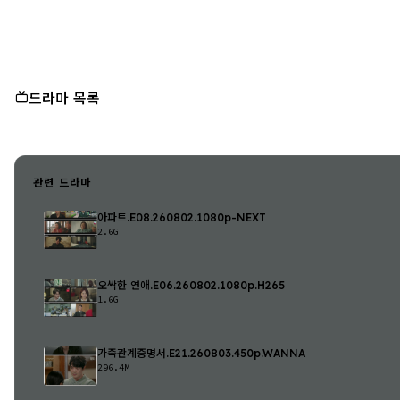
드라마 목록
관련 드라마
아파트.E08.260802.1080p-NEXT
2.6G
오싹한 연애.E06.260802.1080p.H265
1.6G
가족관계증명서.E21.260803.450p.WANNA
296.4M