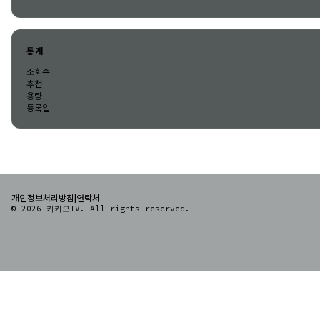
통계
조회수
추천
용량
등록일
|
개인정보처리방침
연락처
© 2026 카카오TV. All rights reserved.