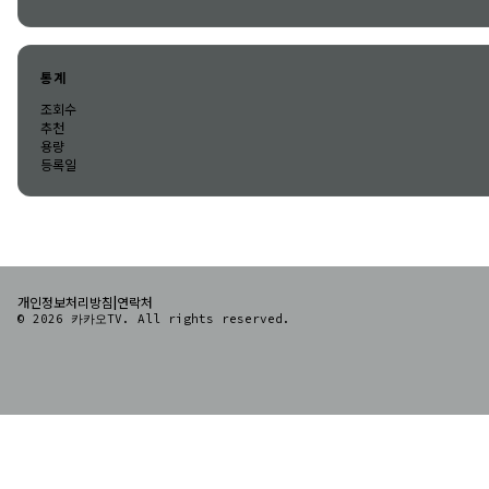
통계
조회수
추천
용량
등록일
|
개인정보처리방침
연락처
© 2026 카카오TV. All rights reserved.