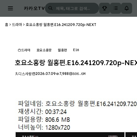
카카오TV
홈
드라마
호요소홍랑 월홍편.E16.241209.720p-NEXT
E16
드라마
호요소홍랑
월홍편
호요소홍랑 월홍편.E16.241209.720p-NE
2026.07.09
7,988
806.6M
디스사랑