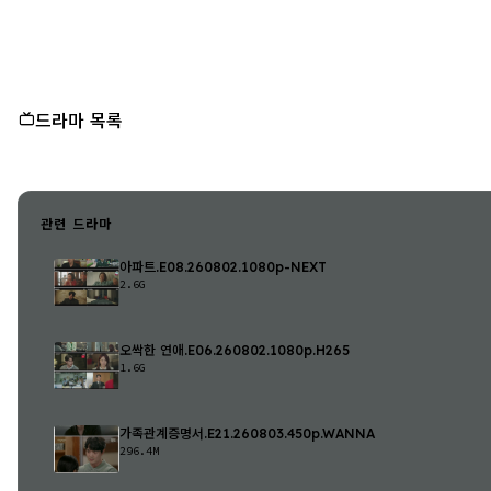
드라마 목록
관련 드라마
아파트.E08.260802.1080p-NEXT
2.6G
오싹한 연애.E06.260802.1080p.H265
1.6G
가족관계증명서.E21.260803.450p.WANNA
296.4M