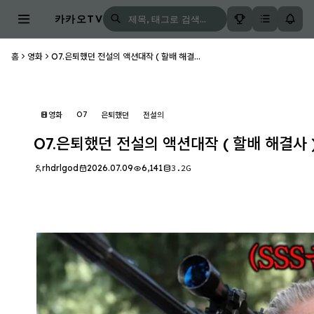
카카오TV
홈
영화
O7.은퇴했던 전설의 액션대작 ( 할배 해결...
O7
영화
은퇴했던
전설의
O7.은퇴했던 전설의 액션대작 ( 할배 해결사 
rhdrlgod
2026.07.09
6,141
3.2G