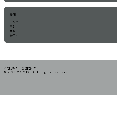
통계
조회수
추천
용량
등록일
|
개인정보처리방침
연락처
© 2026 카카오TV. All rights reserved.