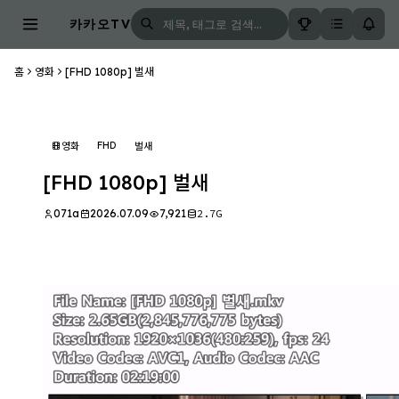
카카오TV
홈
영화
[FHD 1080p] 벌새
FHD
영화
벌새
[FHD 1080p] 벌새
071a
2026.07.09
7,921
2.7G