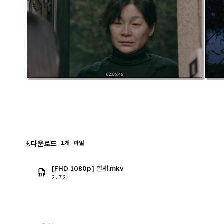
다운로드
1개 파일
[FHD 1080p] 벌새.mkv
2.7G